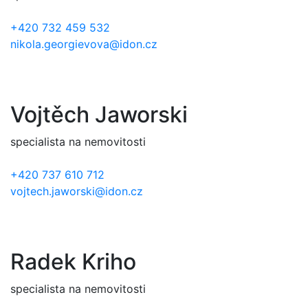
+420 732 459 532
nikola.georgievova@idon.cz
Vojtěch Jaworski
specialista na nemovitosti
+420 737 610 712
vojtech.jaworski@idon.cz
Radek Kriho
specialista na nemovitosti