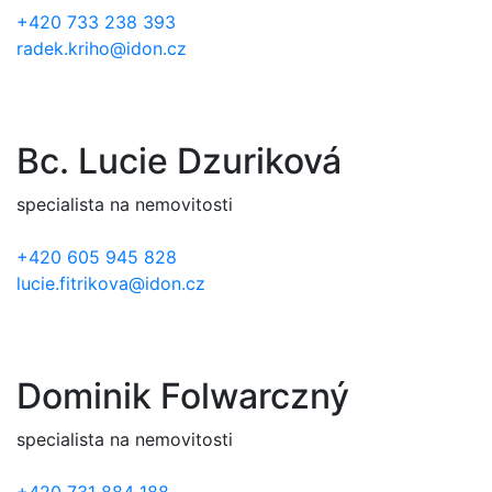
+420 733 238 393
radek.kriho@idon.cz
Bc. Lucie Dzuriková
specialista na nemovitosti
+420 605 945 828
lucie.fitrikova@idon.cz
Dominik Folwarczný
specialista na nemovitosti