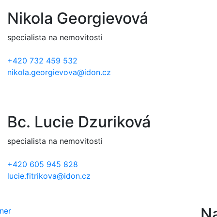
Nikola Georgievová
specialista na nemovitosti
+420 732 459 532
nikola.georgievova@idon.cz
Bc. Lucie Dzuriková
specialista na nemovitosti
+420 605 945 828
lucie.fitrikova@idon.cz
N
ner