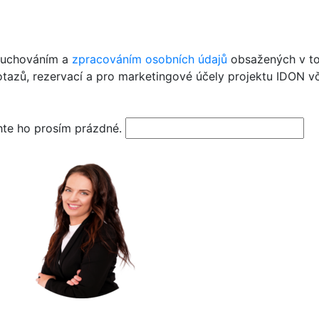
, uchováním a
zpracováním osobních údajů
obsažených v to
dotazů, rezervací a pro marketingové účely projektu IDON vč
chte ho prosím prázdné.