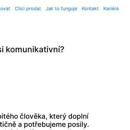
tovat
Chci prodat
Jak to funguje
Kontakt
Kariéra
si komunikativní?
itého člověka, který doplní
tičně a potřebujeme posily.