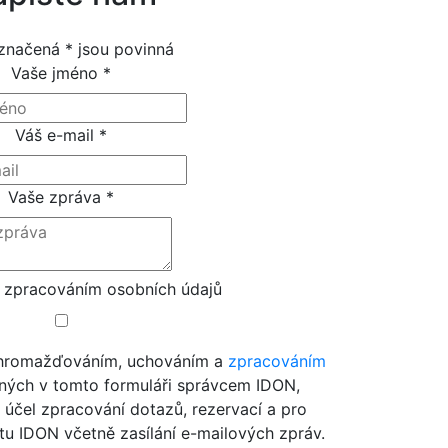
značená * jsou povinná
Vaše jméno
*
Váš e-mail
*
Vaše zpráva
*
 zpracováním osobních údajů
 shromažďováním, uchováním a
zpracováním
ých v tomto formuláři správcem IDON,
o účel zpracování dotazů, rezervací a pro
tu IDON včetně zasílání e-mailových zpráv.