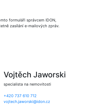
mto formuláři správcem IDON,
etně zasílání e-mailových zpráv.
Vojtěch Jaworski
specialista na nemovitosti
+420 737 610 712
vojtech.jaworski@idon.cz