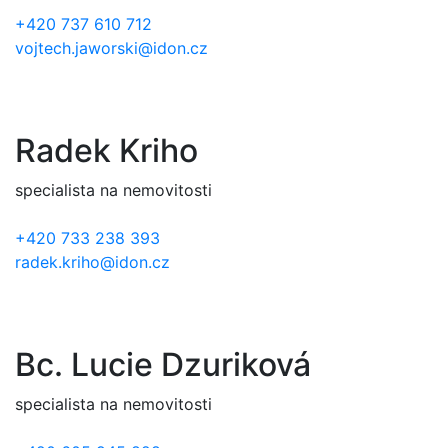
+420 737 610 712
vojtech.jaworski@idon.cz
Radek Kriho
specialista na nemovitosti
+420 733 238 393
radek.kriho@idon.cz
Bc. Lucie Dzuriková
specialista na nemovitosti