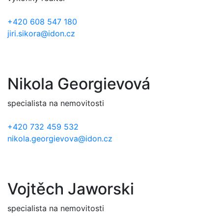
+420 608 547 180
jiri.sikora@idon.cz
Nikola Georgievová
specialista na nemovitosti
+420 732 459 532
nikola.georgievova@idon.cz
Vojtěch Jaworski
specialista na nemovitosti